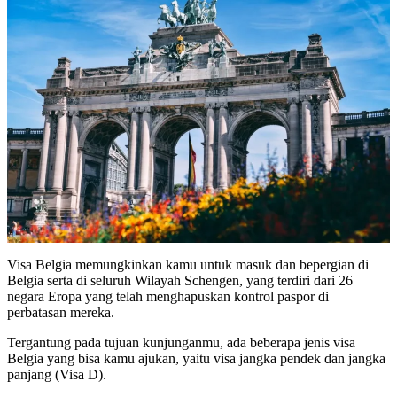
Visa Belgia memungkinkan kamu untuk masuk dan bepergian di
Belgia serta di seluruh Wilayah Schengen, yang terdiri dari 26
negara Eropa yang telah menghapuskan kontrol paspor di
perbatasan mereka.
Tergantung pada tujuan kunjunganmu, ada beberapa jenis visa
Belgia yang bisa kamu ajukan, yaitu visa jangka pendek dan jangka
panjang (Visa D).