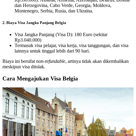
dan Herzegovina, Cabo Verde, Georgia, Moldova,
Montenegro, Serbia, Rusia, dan Ukraina.
2. Biaya Visa Jangka Panjang Belgia
Visa Jangka Panjang (Visa D): 180 Euro (sekitar
Rp3.040.000)
Termasuk visa pelajar, visa kerja, visa tanggungan, dan visa
lainnya untuk tinggal lebih dari 90 hari.
Biaya ini bersifat
non-refundable
, artinya tidak akan dikembalikan
meskipun visa ditolak.
Cara Mengajukan Visa Belgia