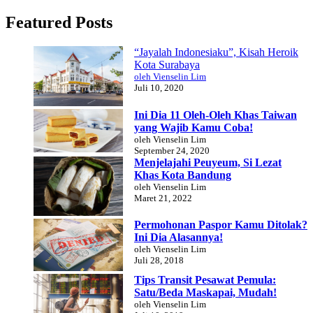
Featured Posts
“Jayalah Indonesiaku”, Kisah Heroik
Kota Surabaya
oleh Vienselin Lim
Juli 10, 2020
Ini Dia 11 Oleh-Oleh Khas Taiwan
yang Wajib Kamu Coba!
oleh Vienselin Lim
September 24, 2020
Menjelajahi Peuyeum, Si Lezat
Khas Kota Bandung
oleh Vienselin Lim
Maret 21, 2022
Permohonan Paspor Kamu Ditolak?
Ini Dia Alasannya!
oleh Vienselin Lim
Juli 28, 2018
Tips Transit Pesawat Pemula:
Satu/Beda Maskapai, Mudah!
oleh Vienselin Lim