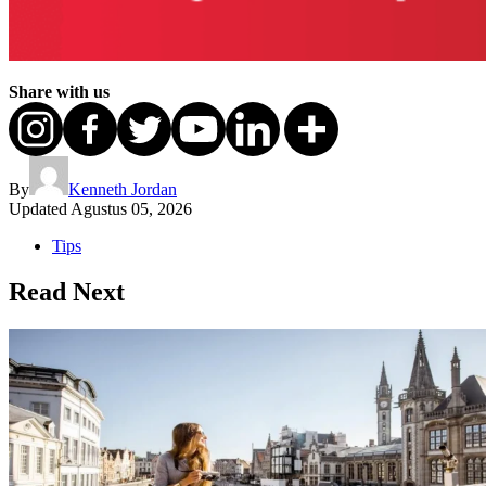
Share with us
By
Kenneth Jordan
Updated
Agustus 05, 2026
Tips
Read Next