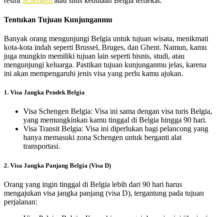
resmi
Schengen
atau situs kedutaan Belgia terdekat.
Tentukan Tujuan Kunjunganmu
Banyak orang mengunjungi Belgia untuk tujuan wisata, menikmati
kota-kota indah seperti Brussel, Bruges, dan Ghent. Namun, kamu
juga mungkin memiliki tujuan lain seperti bisnis, studi, atau
mengunjungi keluarga. Pastikan tujuan kunjunganmu jelas, karena
ini akan mempengaruhi jenis visa yang perlu kamu ajukan.
1. Visa Jangka Pendek Belgia
Visa Schengen Belgia: Visa ini sama dengan visa turis Belgia,
yang memungkinkan kamu tinggal di Belgia hingga 90 hari.
Visa Transit Belgia: Visa ini diperlukan bagi pelancong yang
hanya memasuki zona Schengen untuk berganti alat
transportasi.
2. Visa Jangka Panjang Belgia (Visa D)
Orang yang ingin tinggal di Belgia lebih dari 90 hari harus
mengajukan visa jangka panjang (visa D), tergantung pada tujuan
perjalanan: