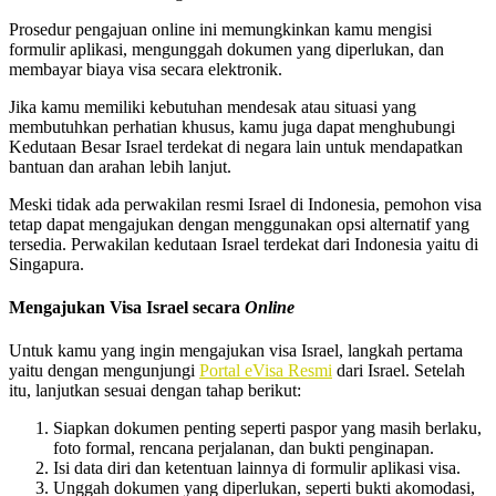
Prosedur pengajuan online ini memungkinkan kamu mengisi
formulir aplikasi, mengunggah dokumen yang diperlukan, dan
membayar biaya visa secara elektronik.
Jika kamu memiliki kebutuhan mendesak atau situasi yang
membutuhkan perhatian khusus, kamu juga dapat menghubungi
Kedutaan Besar Israel terdekat di negara lain untuk mendapatkan
bantuan dan arahan lebih lanjut.
Meski tidak ada perwakilan resmi Israel di Indonesia, pemohon visa
tetap dapat mengajukan dengan menggunakan opsi alternatif yang
tersedia. Perwakilan kedutaan Israel terdekat dari Indonesia yaitu di
Singapura.
Mengajukan Visa Israel secara
Online
Untuk kamu yang ingin mengajukan visa Israel, langkah pertama
yaitu dengan mengunjungi
Portal eVisa Resmi
dari Israel. Setelah
itu, lanjutkan sesuai dengan tahap berikut:
Siapkan dokumen penting seperti paspor yang masih berlaku,
foto formal, rencana perjalanan, dan bukti penginapan.
Isi data diri dan ketentuan lainnya di formulir aplikasi visa.
Unggah dokumen yang diperlukan, seperti bukti akomodasi,