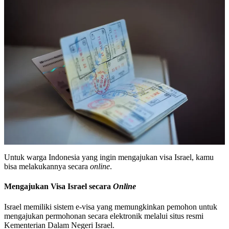
Untuk warga Indonesia yang ingin mengajukan visa Israel, kamu
bisa melakukannya secara
online
.
Mengajukan Visa Israel secara
Online
Israel memiliki sistem e-visa yang memungkinkan pemohon untuk
mengajukan permohonan secara elektronik melalui situs resmi
Kementerian Dalam Negeri Israel.