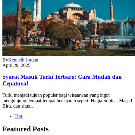
By
Kenneth Jordan
April 29, 2025
Syarat Masuk Turki Terbaru: Cara Mudah dan
Cepatnya!
Turki menjadi tujuan populer bagi wisatawan yang ingin
mengunjungi tempat-tempat bersejarah seperti Hagia Sophia, Masjid
Biru, dan situs…
Tips
Featured Posts