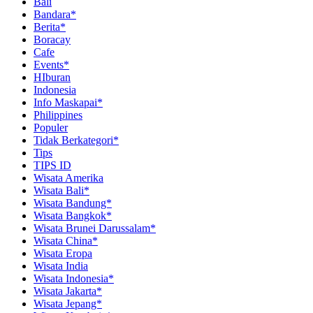
Bali
Bandara*
Berita*
Boracay
Cafe
Events*
HIburan
Indonesia
Info Maskapai*
Philippines
Populer
Tidak Berkategori*
Tips
TIPS ID
Wisata Amerika
Wisata Bali*
Wisata Bandung*
Wisata Bangkok*
Wisata Brunei Darussalam*
Wisata China*
Wisata Eropa
Wisata India
Wisata Indonesia*
Wisata Jakarta*
Wisata Jepang*