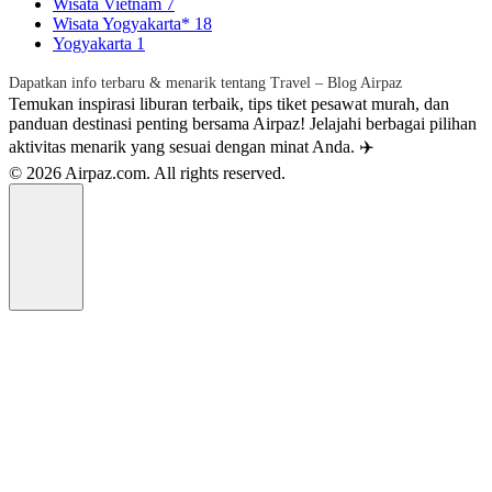
Wisata Vietnam
7
Wisata Yogyakarta*
18
Yogyakarta
1
Dapatkan info terbaru & menarik tentang Travel – Blog Airpaz
Temukan inspirasi liburan terbaik, tips tiket pesawat murah, dan
panduan destinasi penting bersama Airpaz! Jelajahi berbagai pilihan
aktivitas menarik yang sesuai dengan minat Anda. ✈️
© 2026 Airpaz.com. All rights reserved.