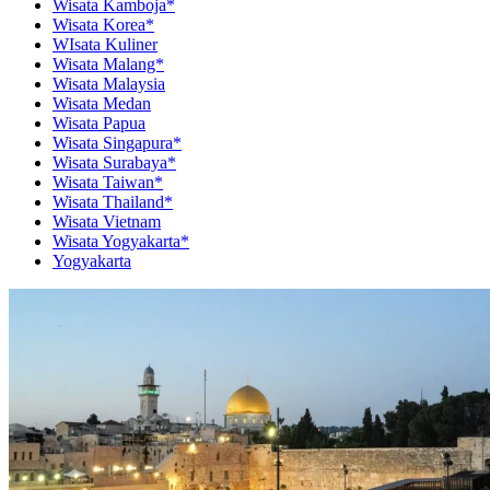
Wisata Kamboja*
Wisata Korea*
WIsata Kuliner
Wisata Malang*
Wisata Malaysia
Wisata Medan
Wisata Papua
Wisata Singapura*
Wisata Surabaya*
Wisata Taiwan*
Wisata Thailand*
Wisata Vietnam
Wisata Yogyakarta*
Yogyakarta