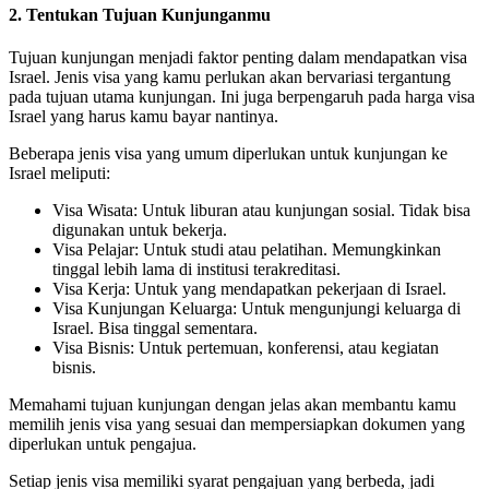
2. Tentukan Tujuan Kunjunganmu
Tujuan kunjungan menjadi faktor penting dalam mendapatkan visa
Israel. Jenis visa yang kamu perlukan akan bervariasi tergantung
pada tujuan utama kunjungan. Ini juga berpengaruh pada harga visa
Israel yang harus kamu bayar nantinya.
Beberapa jenis visa yang umum diperlukan untuk kunjungan ke
Israel meliputi:
Visa Wisata: Untuk liburan atau kunjungan sosial. Tidak bisa
digunakan untuk bekerja.
Visa Pelajar: Untuk studi atau pelatihan. Memungkinkan
tinggal lebih lama di institusi terakreditasi.
Visa Kerja: Untuk yang mendapatkan pekerjaan di Israel.
Visa Kunjungan Keluarga: Untuk mengunjungi keluarga di
Israel. Bisa tinggal sementara.
Visa Bisnis: Untuk pertemuan, konferensi, atau kegiatan
bisnis.
Memahami tujuan kunjungan dengan jelas akan membantu kamu
memilih jenis visa yang sesuai dan mempersiapkan dokumen yang
diperlukan untuk pengajua.
Setiap jenis visa memiliki syarat pengajuan yang berbeda, jadi