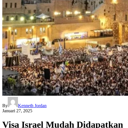
By
Kenneth Jordan
Januari 27, 2025
Visa Israel Mudah Didapatkan