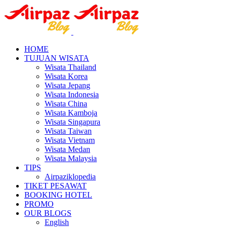
HOME
TUJUAN WISATA
Wisata Thailand
Wisata Korea
Wisata Jepang
Wisata Indonesia
Wisata China
Wisata Kamboja
Wisata Singapura
Wisata Taiwan
Wisata Vietnam
Wisata Medan
Wisata Malaysia
TIPS
Airpaziklopedia
TIKET PESAWAT
BOOKING HOTEL
PROMO
OUR BLOGS
English