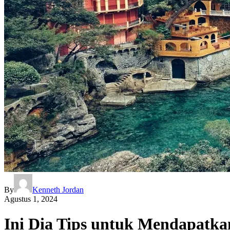
By
Kenneth Jordan
Agustus 1, 2024
Ini Dia Tips untuk Mendapatka