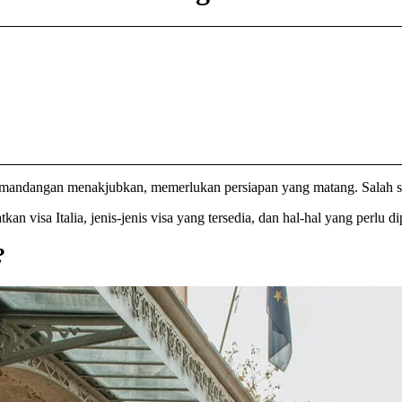
pemandangan menakjubkan, memerlukan persiapan yang matang. Salah 
an visa Italia, jenis-jenis visa yang tersedia, dan hal-hal yang perl
?