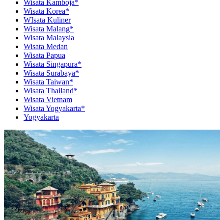
Wisata Kamboja*
Wisata Korea*
WIsata Kuliner
Wisata Malang*
Wisata Malaysia
Wisata Medan
Wisata Papua
Wisata Singapura*
Wisata Surabaya*
Wisata Taiwan*
Wisata Thailand*
Wisata Vietnam
Wisata Yogyakarta*
Yogyakarta