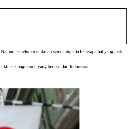
 Namun, sebelum menikmati semua itu, ada beberapa hal yang perlu
ya khusus bagi kamu yang berasal dari Indonesia.