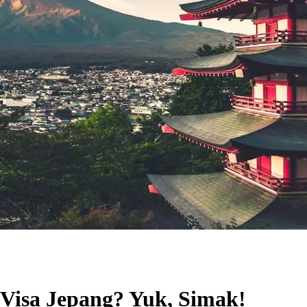
isa Jepang? Yuk, Simak!