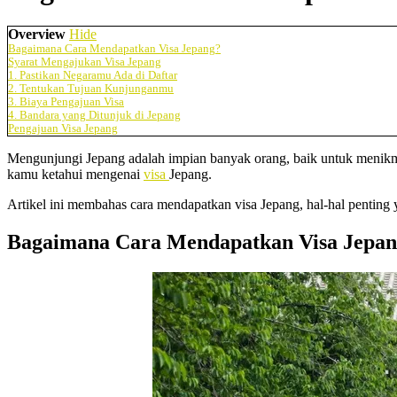
Overview
Hide
Bagaimana Cara Mendapatkan Visa Jepang?
Syarat Mengajukan Visa Jepang
1. Pastikan Negaramu Ada di Daftar
2. Tentukan Tujuan Kunjunganmu
3. Biaya Pengajuan Visa
4. Bandara yang Ditunjuk di Jepang
Pengajuan Visa Jepang
Mengunjungi Jepang adalah impian banyak orang, baik untuk menikma
kamu ketahui mengenai
visa
Jepang.
Artikel ini membahas cara mendapatkan visa Jepang, hal-hal penting 
Bagaimana Cara Mendapatkan Visa Jepa