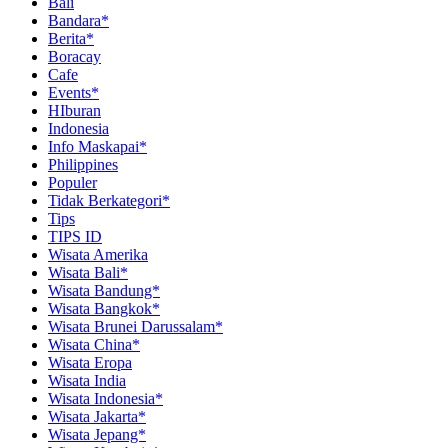
Bali
Bandara*
Berita*
Boracay
Cafe
Events*
HIburan
Indonesia
Info Maskapai*
Philippines
Populer
Tidak Berkategori*
Tips
TIPS ID
Wisata Amerika
Wisata Bali*
Wisata Bandung*
Wisata Bangkok*
Wisata Brunei Darussalam*
Wisata China*
Wisata Eropa
Wisata India
Wisata Indonesia*
Wisata Jakarta*
Wisata Jepang*