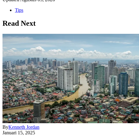
Tips
Read Next
By
Kenneth Jordan
Januari 15, 2025