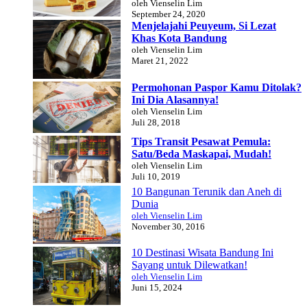
oleh Vienselin Lim
September 24, 2020
Menjelajahi Peuyeum, Si Lezat
Khas Kota Bandung
oleh Vienselin Lim
Maret 21, 2022
Permohonan Paspor Kamu Ditolak?
Ini Dia Alasannya!
oleh Vienselin Lim
Juli 28, 2018
Tips Transit Pesawat Pemula:
Satu/Beda Maskapai, Mudah!
oleh Vienselin Lim
Juli 10, 2019
10 Bangunan Terunik dan Aneh di
Dunia
oleh Vienselin Lim
November 30, 2016
10 Destinasi Wisata Bandung Ini
Sayang untuk Dilewatkan!
oleh Vienselin Lim
Juni 15, 2024