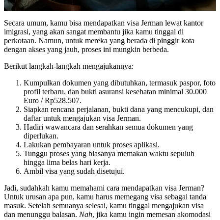
Secara umum, kamu bisa mendapatkan visa Jerman lewat kantor
imigrasi, yang akan sangat membantu jika kamu tinggal di
perkotaan. Namun, untuk mereka yang berada di pinggir kota
dengan akses yang jauh, proses ini mungkin berbeda.
Berikut langkah-langkah mengajukannya:
Kumpulkan dokumen yang dibutuhkan, termasuk paspor, foto
profil terbaru, dan bukti asuransi kesehatan minimal 30.000
Euro / Rp528.507.
Siapkan rencana perjalanan, bukti dana yang mencukupi, dan
daftar untuk mengajukan visa Jerman.
Hadiri wawancara dan serahkan semua dokumen yang
diperlukan.
Lakukan pembayaran untuk proses aplikasi.
Tunggu proses yang biasanya memakan waktu sepuluh
hingga lima belas hari kerja.
Ambil visa yang sudah disetujui.
Jadi, sudahkah kamu memahami cara mendapatkan visa Jerman?
Untuk urusan apa pun, kamu harus memegang visa sebagai tanda
masuk. Setelah semuanya selesai, kamu tinggal mengajukan visa
dan menunggu balasan.
Nah
, jika kamu ingin memesan akomodasi