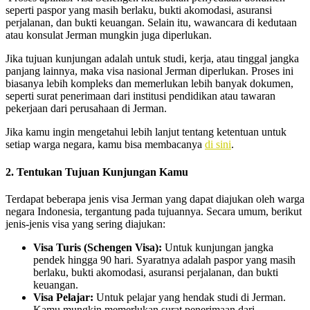
seperti paspor yang masih berlaku, bukti akomodasi, asuransi
perjalanan, dan bukti keuangan. Selain itu, wawancara di kedutaan
atau konsulat Jerman mungkin juga diperlukan.
Jika tujuan kunjungan adalah untuk studi, kerja, atau tinggal jangka
panjang lainnya, maka visa nasional Jerman diperlukan. Proses ini
biasanya lebih kompleks dan memerlukan lebih banyak dokumen,
seperti surat penerimaan dari institusi pendidikan atau tawaran
pekerjaan dari perusahaan di Jerman.
Jika kamu ingin mengetahui lebih lanjut tentang ketentuan untuk
setiap warga negara, kamu bisa membacanya
di sini
.
2. Tentukan Tujuan Kunjungan Kamu
Terdapat beberapa jenis visa Jerman yang dapat diajukan oleh warga
negara Indonesia, tergantung pada tujuannya. Secara umum, berikut
jenis-jenis visa yang sering diajukan:
Visa Turis (Schengen Visa):
Untuk kunjungan jangka
pendek hingga 90 hari. Syaratnya adalah paspor yang masih
berlaku, bukti akomodasi, asuransi perjalanan, dan bukti
keuangan.
Visa Pelajar:
Untuk pelajar yang hendak studi di Jerman.
Kamu mungkin memerlukan surat penerimaan dari