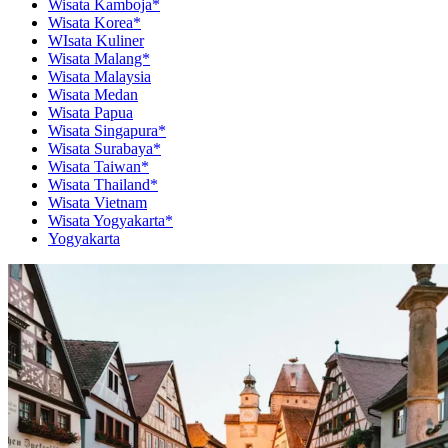
Wisata Kamboja*
Wisata Korea*
WIsata Kuliner
Wisata Malang*
Wisata Malaysia
Wisata Medan
Wisata Papua
Wisata Singapura*
Wisata Surabaya*
Wisata Taiwan*
Wisata Thailand*
Wisata Vietnam
Wisata Yogyakarta*
Yogyakarta