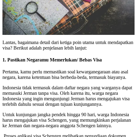
Lantas, bagaimana detail dari ketiga poin utama untuk mendapatkan
visa? Berikut adalah penjelasan lebih lanjut:
1. Pastikan Negaramu Memerlukan/ Bebas Visa
Pertama, kamu perlu memastikan soal kewarganegaraan atau asal
negara, karena ketentuan bisa berbeda-beda, termasuk biayanya.
Indonesia tidak termasuk dalam daftar negara yang warganya dapat
memasuki Jerman tanpa visa. Oleh karena itu, warga negara
Indonesia yang ingin mengunjungi Jerman harus mengajukan visa
terlebih dahulu sesuai dengan tujuan kunjungannya.
Untuk kunjungan jangka pendek hingga 90 hari, warga Indonesia
harus mengajukan visa Schengen, yang memungkinkan perjalanan
ke Jerman dan negara-negara anggota Schengen lainnya.
Proses aplikasi visa Schengen melibatkan penyediaan dokumen