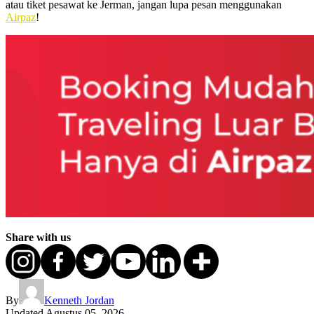
atau tiket pesawat ke Jerman, jangan lupa pesan menggunakan
Airpaz
!
Share with us
By
Kenneth Jordan
Updated
Agustus 05, 2026