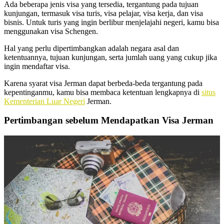
Ada beberapa jenis visa yang tersedia, tergantung pada tujuan
kunjungan, termasuk visa turis, visa pelajar, visa kerja, dan visa
bisnis. Untuk turis yang ingin berlibur menjelajahi negeri, kamu bisa
menggunakan visa Schengen.
Hal yang perlu dipertimbangkan adalah negara asal dan
ketentuannya, tujuan kunjungan, serta jumlah uang yang cukup jika
ingin mendaftar visa.
Karena syarat visa Jerman dapat berbeda-beda tergantung pada
kepentinganmu, kamu bisa membaca ketentuan lengkapnya di
situs
Kementerian Luar Negeri
Jerman.
Pertimbangan sebelum Mendapatkan Visa Jerman