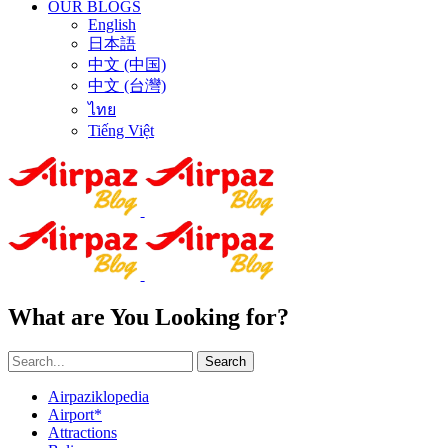
OUR BLOGS
English
日本語
中文 (中国)
中文 (台灣)
ไทย
Tiếng Việt
What are You Looking for?
Search
Airpaziklopedia
Airport*
Attractions