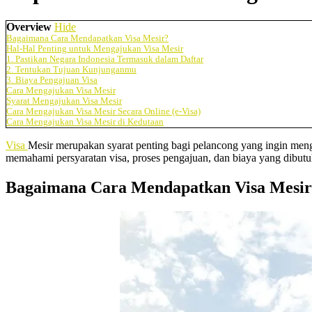
Overview
Hide
Bagaimana Cara Mendapatkan Visa Mesir?
Hal-Hal Penting untuk Mengajukan Visa Mesir
1. Pastikan Negara Indonesia Termasuk dalam Daftar
2. Tentukan Tujuan Kunjunganmu
3. Biaya Pengajuan Visa
Cara Mengajukan Visa Mesir
Syarat Mengajukan Visa Mesir
Cara Mengajukan Visa Mesir Secara Online (e-Visa)
Cara Mengajukan Visa Mesir di Kedutaan
Visa
Mesir merupakan syarat penting bagi pelancong yang ingin men
memahami persyaratan visa, proses pengajuan, dan biaya yang dibut
Bagaimana Cara Mendapatkan Visa Mesi