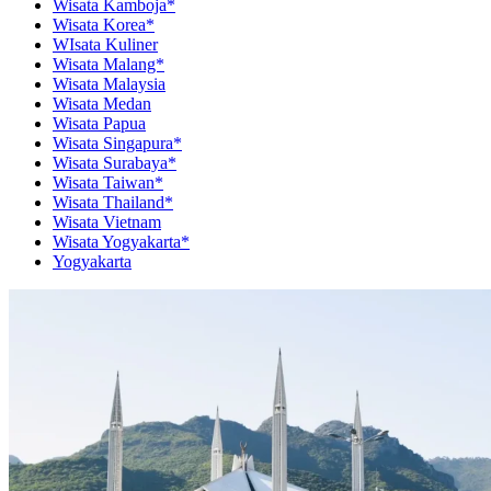
Wisata Kamboja*
Wisata Korea*
WIsata Kuliner
Wisata Malang*
Wisata Malaysia
Wisata Medan
Wisata Papua
Wisata Singapura*
Wisata Surabaya*
Wisata Taiwan*
Wisata Thailand*
Wisata Vietnam
Wisata Yogyakarta*
Yogyakarta