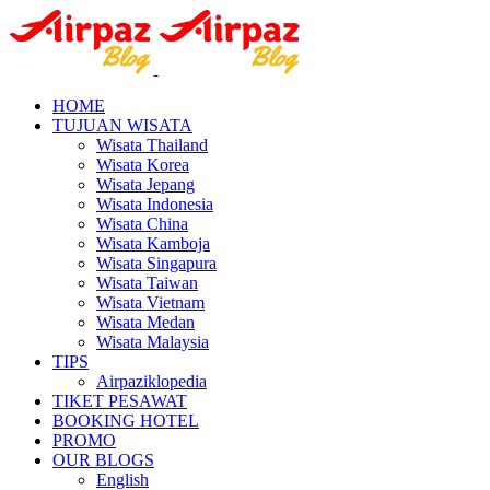
HOME
TUJUAN WISATA
Wisata Thailand
Wisata Korea
Wisata Jepang
Wisata Indonesia
Wisata China
Wisata Kamboja
Wisata Singapura
Wisata Taiwan
Wisata Vietnam
Wisata Medan
Wisata Malaysia
TIPS
Airpaziklopedia
TIKET PESAWAT
BOOKING HOTEL
PROMO
OUR BLOGS
English