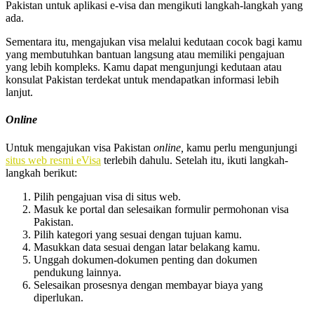
Pakistan untuk aplikasi e-visa dan mengikuti langkah-langkah yang
ada.
Sementara itu, mengajukan visa melalui kedutaan cocok bagi kamu
yang membutuhkan bantuan langsung atau memiliki pengajuan
yang lebih kompleks. Kamu dapat mengunjungi kedutaan atau
konsulat Pakistan terdekat untuk mendapatkan informasi lebih
lanjut.
Online
Untuk mengajukan visa Pakistan
online,
kamu perlu mengunjungi
situs web resmi eVisa
terlebih dahulu. Setelah itu, ikuti langkah-
langkah berikut:
Pilih pengajuan visa di situs web.
Masuk ke portal dan selesaikan formulir permohonan visa
Pakistan.
Pilih kategori yang sesuai dengan tujuan kamu.
Masukkan data sesuai dengan latar belakang kamu.
Unggah dokumen-dokumen penting dan dokumen
pendukung lainnya.
Selesaikan prosesnya dengan membayar biaya yang
diperlukan.