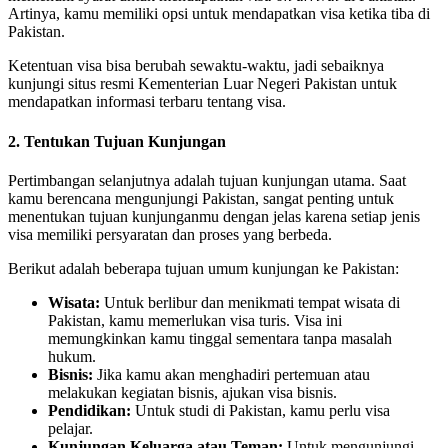
Artinya, kamu memiliki opsi untuk mendapatkan visa ketika tiba di
Pakistan.
Ketentuan visa bisa berubah sewaktu-waktu, jadi sebaiknya
kunjungi situs resmi Kementerian Luar Negeri Pakistan untuk
mendapatkan informasi terbaru tentang visa.
2. Tentukan Tujuan Kunjungan
Pertimbangan selanjutnya adalah tujuan kunjungan utama. Saat
kamu berencana mengunjungi Pakistan, sangat penting untuk
menentukan tujuan kunjunganmu dengan jelas karena setiap jenis
visa memiliki persyaratan dan proses yang berbeda.
Berikut adalah beberapa tujuan umum kunjungan ke Pakistan:
Wisata:
Untuk berlibur dan menikmati tempat wisata di
Pakistan, kamu memerlukan visa turis. Visa ini
memungkinkan kamu tinggal sementara tanpa masalah
hukum.
Bisnis:
Jika kamu akan menghadiri pertemuan atau
melakukan kegiatan bisnis, ajukan visa bisnis.
Pendidikan:
Untuk studi di Pakistan, kamu perlu visa
pelajar.
Kunjungan Keluarga atau Teman:
Untuk mengunjungi