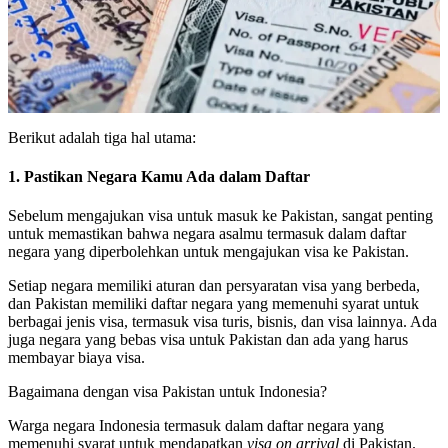
Berikut adalah tiga hal utama:
1. Pastikan Negara Kamu Ada dalam Daftar
Sebelum mengajukan visa untuk masuk ke Pakistan, sangat penting
untuk memastikan bahwa negara asalmu termasuk dalam daftar
negara yang diperbolehkan untuk mengajukan visa ke Pakistan.
Setiap negara memiliki aturan dan persyaratan visa yang berbeda,
dan Pakistan memiliki daftar negara yang memenuhi syarat untuk
berbagai jenis visa, termasuk visa turis, bisnis, dan visa lainnya. Ada
juga negara yang bebas visa untuk Pakistan dan ada yang harus
membayar biaya visa.
Bagaimana dengan visa Pakistan untuk Indonesia?
Warga negara Indonesia termasuk dalam daftar negara yang
memenuhi syarat untuk mendapatkan
visa on arrival
di Pakistan.