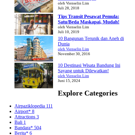
oleh Vienselin Lim
Juli 28, 2018
Tips Transit Pesawat Pemula:
Satu/Beda Maskapai, Mudah!
oleh Vienselin Lim
Juli 10, 2019
10 Bangunan Terunik dan Aneh di
Dunia
oleh Vienselin Lim
November 30, 2016
10 Destinasi Wisata Bandung Ini
Sayang untuk Dilewatkan!
oleh Vienselin Lim
Juni 15, 2024
Explore Categories
Airpaziklopedia
111
Airport*
8
Attractions
3
Bali
1
Bandara*
504
Berita*
6