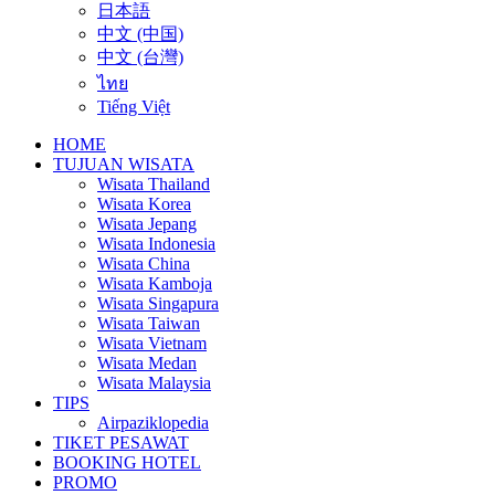
日本語
中文 (中国)
中文 (台灣)
ไทย
Tiếng Việt
HOME
TUJUAN WISATA
Wisata Thailand
Wisata Korea
Wisata Jepang
Wisata Indonesia
Wisata China
Wisata Kamboja
Wisata Singapura
Wisata Taiwan
Wisata Vietnam
Wisata Medan
Wisata Malaysia
TIPS
Airpaziklopedia
TIKET PESAWAT
BOOKING HOTEL
PROMO