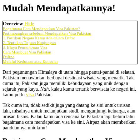
Mudah Mendapatkannya!
Overview
Hide
Bagaimana Cara Mendapatkan Visa Pakistan?
Pertimbangkan sebelum Mendapatkan Visa Pakistan
1. Pastikan Negara Kamu Ada dalam Daftar
2. Tentukan Tujuan Kunjungan
3. Biaya Permohonan Visa
Cara Membuat Visa Pakistan
Online
Melalui Kedutaan atau Konsulat
Dari pegunungan Himalaya di utara hingga pantai-pantai di selatan,
Pakistan menawarkan berbagai destinasi wisata yang menarik. Tak
cuma itu, Pakistan juga memiliki kebudayaan yang unik dengan
sejarah yang kaya.
Nah
, kalau kamu tertarik berwisata ke negeri ini,
kamu perlu
visa
Pakistan.
Tak cuma itu, tidak sedikit juga yang datang ke sini untuk urusan
lain, misalnya untuk melanjutkan studi, mengunjungi keluarga, atau
urusan bisnis. Kalau kamu ada rencana ke Pakistan tapi belum tahu
bagaimana cara mendapatkan visa ke sini, Airpaz akan memberikan
panduannya untukmu!