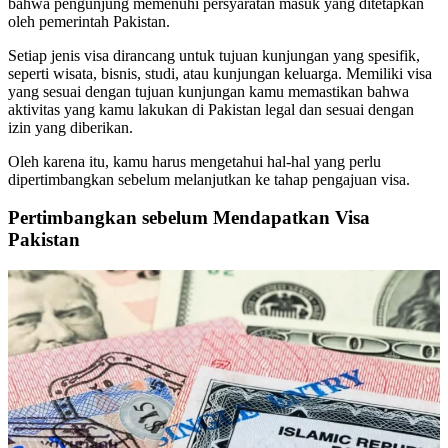
bahwa pengunjung memenuhi persyaratan masuk yang ditetapkan
oleh pemerintah Pakistan.
Setiap jenis visa dirancang untuk tujuan kunjungan yang spesifik,
seperti wisata, bisnis, studi, atau kunjungan keluarga. Memiliki visa
yang sesuai dengan tujuan kunjungan kamu memastikan bahwa
aktivitas yang kamu lakukan di Pakistan legal dan sesuai dengan
izin yang diberikan.
Oleh karena itu, kamu harus mengetahui hal-hal yang perlu
dipertimbangkan sebelum melanjutkan ke tahap pengajuan visa.
Pertimbangkan sebelum Mendapatkan Visa
Pakistan