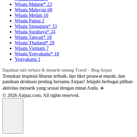
Wisata Malang*
23
Wisata Malaysia
68
Wisata Medan
16
Wisata Papua
2
Wisata Singapura*
33
Wisata Surabaya*
24
Wisata Taiwan*
18
Wisata Thailand*
29
Wisata Vietnam
7
Wisata Yogyakarta*
18
Yogyakarta
1
Dapatkan info terbaru & menarik tentang Travel – Blog Airpaz
Temukan inspirasi liburan terbaik, tips tiket pesawat murah, dan
panduan destinasi penting bersama Airpaz! Jelajahi berbagai pilihan
aktivitas menarik yang sesuai dengan minat Anda. ✈️
© 2026 Airpaz.com. All rights reserved.