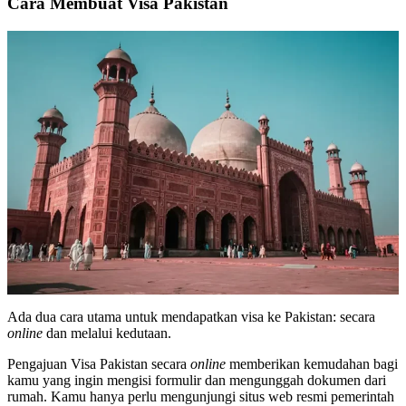
Cara Membuat Visa Pakistan
Ada dua cara utama untuk mendapatkan visa ke Pakistan: secara
online
dan melalui kedutaan.
Pengajuan Visa Pakistan secara
online
memberikan kemudahan bagi
kamu yang ingin mengisi formulir dan mengunggah dokumen dari
rumah. Kamu hanya perlu mengunjungi situs web resmi pemerintah