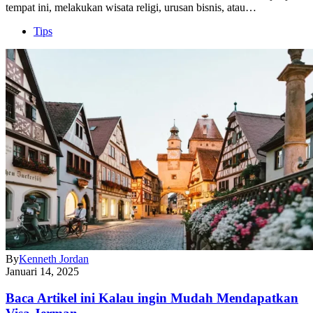
tempat ini, melakukan wisata religi, urusan bisnis, atau…
Tips
By
Kenneth Jordan
Januari 14, 2025
Baca Artikel ini Kalau ingin Mudah Mendapatkan